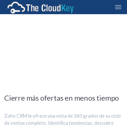
TheCloudKey
Cierre más ofertas en menos tiempo
Zoho CRM le ofrece una vista de 360 grados de su ciclo
de ventas completo. Identifica tendencias, descubre