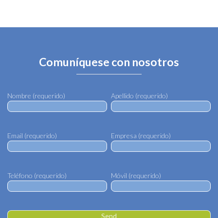
Comuníquese con nosotros
Por Favor, complete el formulario para recibir actualizaciones y mucho más
Nombre (requerido)
Apellido (requerido)
Email (requerido)
Empresa (requerido)
Teléfono (requerido)
Móvil (requerido)