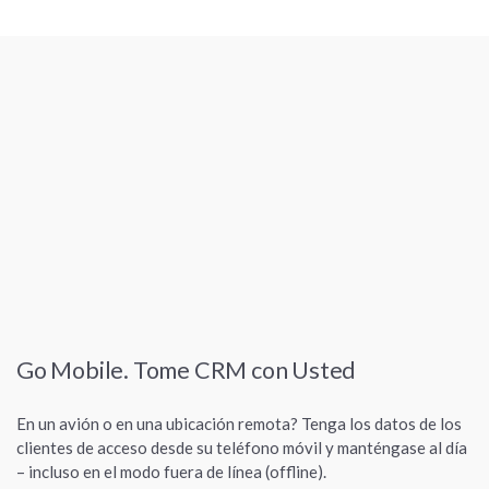
que es fácil de colaborar, comunicar y compartir.
Go Mobile. Tome CRM con Usted
En un avión o en una ubicación remota? Tenga los datos de los
clientes de acceso desde su teléfono móvil y manténgase al día
– incluso en el modo fuera de línea (offline).