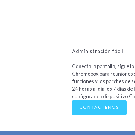
Administración fácil
Conecta la pantalla, sigue lo
Chromebox para reuniones s
funciones y los parches de s
24 horas al día los 7 días d
configurar un dispositivo 
CONTÁCTENOS