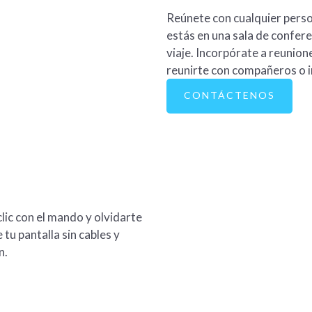
Reúnete con cualquier perso
estás en una sala de confere
viaje. Incorpórate a reunion
reunirte con compañeros o in
CONTÁCTENOS
lic con el mando y olvidarte
u pantalla sin cables y
n.