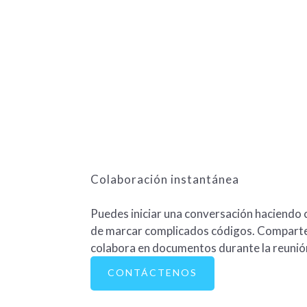
Colaboración instantánea
Puedes iniciar una conversación haciendo c
de marcar complicados códigos. Comparte t
colabora en documentos durante la reunió
CONTÁCTENOS