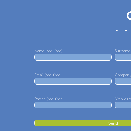
Por Fav
Name (required)
Surname 
Email (required)
Company 
Phone (required)
Mobile (r